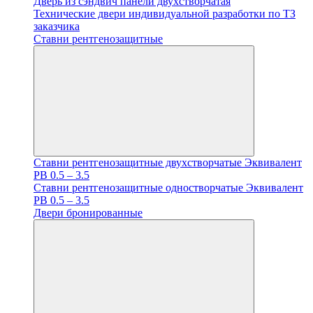
Дверь из сэндвич панели двухстворчатая
Технические двери индивидуальной разработки по ТЗ
заказчика
Ставни рентгенозащитные
Ставни рентгенозащитные двухстворчатые Эквивалент
PB 0.5 – 3.5
Ставни рентгенозащитные одностворчатые Эквивалент
PB 0.5 – 3.5
Двери бронированные