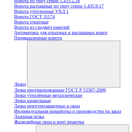
Ворота по типу серии 1.435.2.28
Ворота распашные по типу серии 1.435.9.17
Ворота утепленные УХЛ 1
Ворота ГОСТ 31174
Ворота откатные
Ворота из сэндвич панелей
Автоматика для откатных и распашных ворот
Промышленные ворота
Люки
Люки противопожарные ГОСТ Р 53307-2009
Люки утеплённые металлические
Люки кровельные
Люки рентгенозащитные и окна
Индивидуальная разработка и производство на заказ
Лазерная резка
Жалюзийные окна и вент решетки