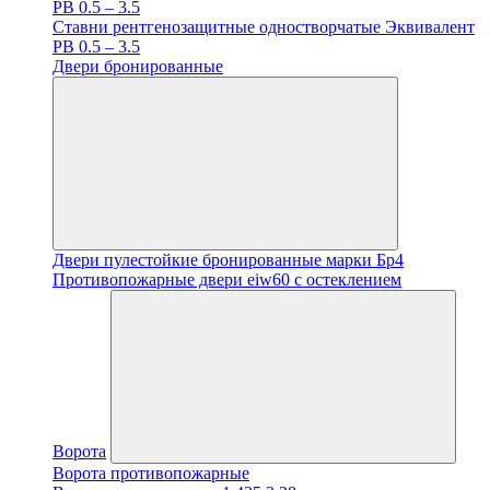
PB 0.5 – 3.5
Ставни рентгенозащитные одностворчатые Эквивалент
PB 0.5 – 3.5
Двери бронированные
Двери пулестойкие бронированные марки Бр4
Противопожарные двери eiw60 с остеклением
Ворота
Ворота противопожарные