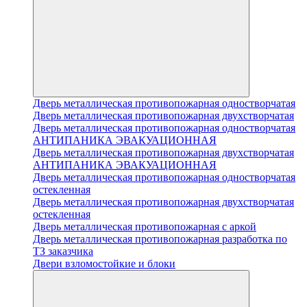
Дверь металлическая противопожарная одностворчатая
Дверь металлическая противопожарная двухстворчатая
Дверь металлическая противопожарная одностворчатая
АНТИПАНИКА ЭВАКУАЦИОННАЯ
Дверь металлическая противопожарная двухстворчатая
АНТИПАНИКА ЭВАКУАЦИОННАЯ
Дверь металлическая противопожарная одностворчатая
остекленная
Дверь металлическая противопожарная двухстворчатая
остекленная
Дверь металлическая противопожарная с аркой
Дверь металлическая противопожарная разработка по
ТЗ заказчика
Двери взломостойкие и блоки