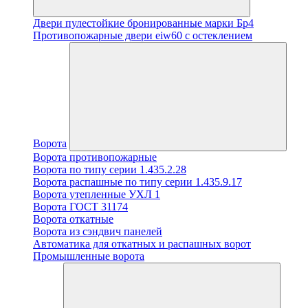
Двери пулестойкие бронированные марки Бр4
Противопожарные двери eiw60 с остеклением
Ворота
Ворота противопожарные
Ворота по типу серии 1.435.2.28
Ворота распашные по типу серии 1.435.9.17
Ворота утепленные УХЛ 1
Ворота ГОСТ 31174
Ворота откатные
Ворота из сэндвич панелей
Автоматика для откатных и распашных ворот
Промышленные ворота