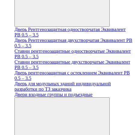
Дверь Рентгенозащитная одностворчатая Эквивалент
PB 0.5 – 3.5
Дверь Рентгенозащитная двухстворчатая Эквивалент PB
0.5 – 3.5
Ставни рентгенозащитные одностворчатые Эквивалент
PB 0.5 – 3.5
Ставни рентгенозащитные двухстворчатые Эквивалент
PB 0.5 – 3.5
Дверь рентгенозащитная с остеклением Эквивалент PB
0.5 – 3.5
Дверь для модульных зданий индивидуальной
разработки по ТЗ заказчика
Двери входные группы и подъездные