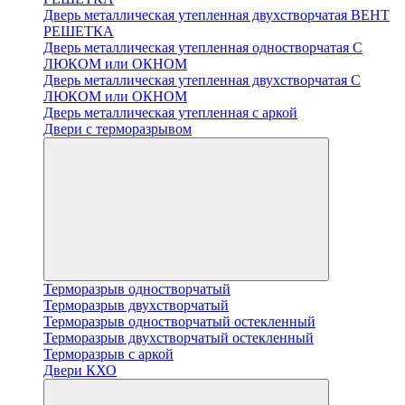
Дверь металлическая утепленная двухстворчатая ВЕНТ
РЕШЕТКА
Дверь металлическая утепленная одностворчатая С
ЛЮКОМ или ОКНОМ
Дверь металлическая утепленная двухстворчатая С
ЛЮКОМ или ОКНОМ
Дверь металлическая утепленная с аркой
Двери с терморазрывом
Терморазрыв одностворчатый
Терморазрыв двухстворчатый
Терморазрыв одностворчатый остекленный
Терморазрыв двухстворчатый остекленный
Терморазрыв с аркой
Двери КХО