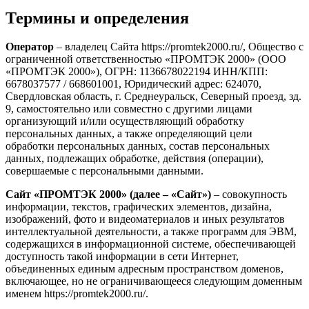
Термины и определения
Оператор
– владелец Сайта https://promtek2000.ru/, Общество с
ограниченной ответственностью «ПРОМТЭК 2000» (ООО
«ПРОМТЭК 2000»), ОГРН: 1136678022194 ИНН/КПП:
6678037577 / 668601001, Юридический адрес: 624070,
Свердловская область, г. Среднеуральск, Северный проезд, зд.
9, самостоятельно или совместно с другими лицами
организующий и/или осуществляющий обработку
персональных данных, а также определяющий цели
обработки персональных данных, состав персональных
данных, подлежащих обработке, действия (операции),
совершаемые с персональными данными.
Сайт «ПРОМТЭК 2000» (далее – «Сайт»)
– совокупность
информации, текстов, графических элементов, дизайна,
изображений, фото и видеоматериалов и иных результатов
интеллектуальной деятельности, а также программ для ЭВМ,
содержащихся в информационной системе, обеспечивающей
доступность такой информации в сети Интернет,
объединенных единым адресным пространством доменов,
включающее, но не ограничивающееся следующим доменным
именем https://promtek2000.ru/.