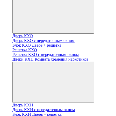
Дверь КХО
Дверь КХО с передаточным окном
Блок КХО Дверь + решетка
Решетка КХО
Решетка КХО с передаточным окном
Двери КХН Комната хранения наркотиков
Дверь КХН
Дверь КХН с передаточным окном
Блок КХН Дверь + решетка