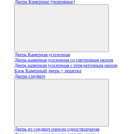
Двери Камерные (тюремные)
Дверь Камерная усиленная
Дверь камерная усиленная со смотровым окном
Дверь камерная усиленная с передаточным окном
Блок Камерный дверь + решетка
Двери сэндвич
Дверь из сэндвич панели одностворчатая