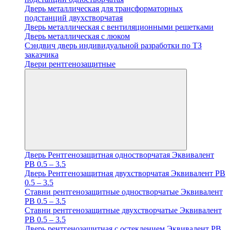
Дверь металлическая для трансформаторных
подстанций двухстворчатая
Дверь металлическая с вентиляционными решетками
Дверь металлическая с люком
Cэндвич дверь индивидуальной разработки по ТЗ
заказчика
Двери рентгенозащитные
Дверь Рентгенозащитная одностворчатая Эквивалент
PB 0.5 – 3.5
Дверь Рентгенозащитная двухстворчатая Эквивалент PB
0.5 – 3.5
Ставни рентгенозащитные одностворчатые Эквивалент
PB 0.5 – 3.5
Ставни рентгенозащитные двухстворчатые Эквивалент
PB 0.5 – 3.5
Дверь рентгенозащитная с остеклением Эквивалент PB