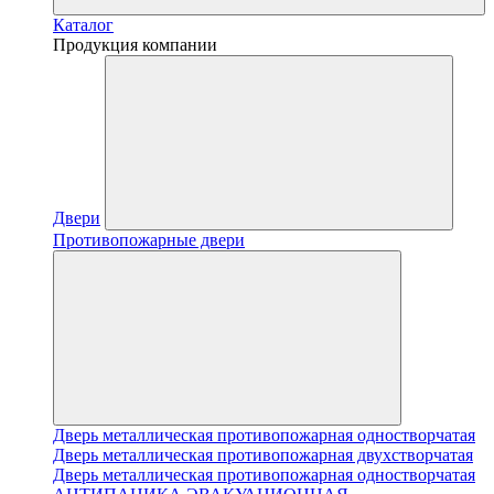
Каталог
Продукция компании
Двери
Противопожарные двери
Дверь металлическая противопожарная одностворчатая
Дверь металлическая противопожарная двухстворчатая
Дверь металлическая противопожарная одностворчатая