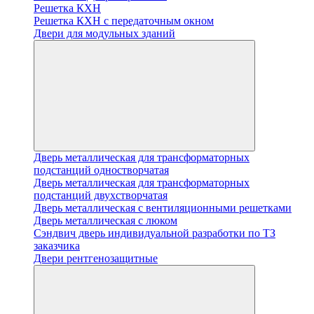
Решетка КХН
Решетка КХН с передаточным окном
Двери для модульных зданий
Дверь металлическая для трансформаторных
подстанций одностворчатая
Дверь металлическая для трансформаторных
подстанций двухстворчатая
Дверь металлическая с вентиляционными решетками
Дверь металлическая с люком
Cэндвич дверь индивидуальной разработки по ТЗ
заказчика
Двери рентгенозащитные