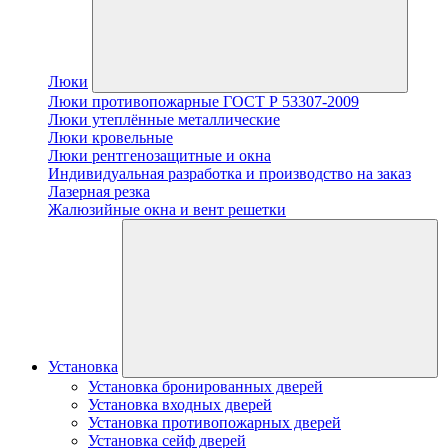
Люки
Люки противопожарные ГОСТ Р 53307-2009
Люки утеплённые металлические
Люки кровельные
Люки рентгенозащитные и окна
Индивидуальная разработка и производство на заказ
Лазерная резка
Жалюзийные окна и вент решетки
Установка
Установка бронированных дверей
Установка входных дверей
Установка противопожарных дверей
Установка сейф дверей