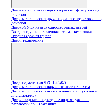
Дверь металлическая одностворчатая с фрамугой под
домофон
Дверь металлическая двухстворчатая с подготовкой под
домофон
Дверной блок из двух одностворчатых дверей
Входная группа остекленная с элементами ковки
Входная арочная группа
Двери технические
Дверь герметичная ДУС 1.25х0.5
Дверь металлическая наружный лист 1.5 – 3 мм
Дверь металлическая неутепленная (без внутреннего
листа металла)
Двери входные и подъездные индивидуальной
разработки по ТЗ заказчика