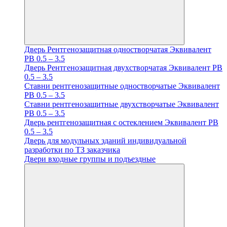
Дверь Рентгенозащитная одностворчатая Эквивалент
PB 0.5 – 3.5
Дверь Рентгенозащитная двухстворчатая Эквивалент PB
0.5 – 3.5
Ставни рентгенозащитные одностворчатые Эквивалент
PB 0.5 – 3.5
Ставни рентгенозащитные двухстворчатые Эквивалент
PB 0.5 – 3.5
Дверь рентгенозащитная с остеклением Эквивалент PB
0.5 – 3.5
Дверь для модульных зданий индивидуальной
разработки по ТЗ заказчика
Двери входные группы и подъездные