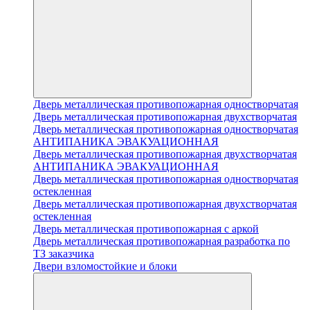
Дверь металлическая противопожарная одностворчатая
Дверь металлическая противопожарная двухстворчатая
Дверь металлическая противопожарная одностворчатая
АНТИПАНИКА ЭВАКУАЦИОННАЯ
Дверь металлическая противопожарная двухстворчатая
АНТИПАНИКА ЭВАКУАЦИОННАЯ
Дверь металлическая противопожарная одностворчатая
остекленная
Дверь металлическая противопожарная двухстворчатая
остекленная
Дверь металлическая противопожарная с аркой
Дверь металлическая противопожарная разработка по
ТЗ заказчика
Двери взломостойкие и блоки