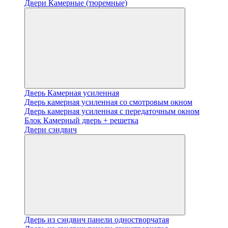
Двери Камерные (тюремные)
Дверь Камерная усиленная
Дверь камерная усиленная со смотровым окном
Дверь камерная усиленная с передаточным окном
Блок Камерный дверь + решетка
Двери сэндвич
Дверь из сэндвич панели одностворчатая