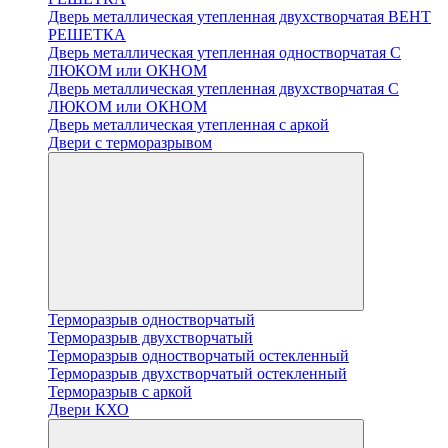
Дверь металлическая утепленная двухстворчатая ВЕНТ
РЕШЕТКА
Дверь металлическая утепленная одностворчатая С
ЛЮКОМ или ОКНОМ
Дверь металлическая утепленная двухстворчатая С
ЛЮКОМ или ОКНОМ
Дверь металлическая утепленная с аркой
Двери с терморазрывом
Терморазрыв одностворчатый
Терморазрыв двухстворчатый
Терморазрыв одностворчатый остекленный
Терморазрыв двухстворчатый остекленный
Терморазрыв с аркой
Двери КХО