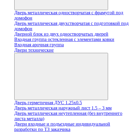
Дверь металлическая одностворчатая с фрамугой под
домофон
Дверь металлическая двухстворчатая с подготовкой под
домофон
Дверной блок из двух одностворчатых дверей
Входная группа остекленная с элементами ковки
Входная арочная группа
Двери технические
Дверь герметичная ДУС 1.25х0.5
Дверь металлическая наружный лист 1.5 – 3 мм
Дверь металлическая неутепленная (без внутреннего
листа металла)
Двери входные и подъездные индивидуальной
разработки по ТЗ заказчика