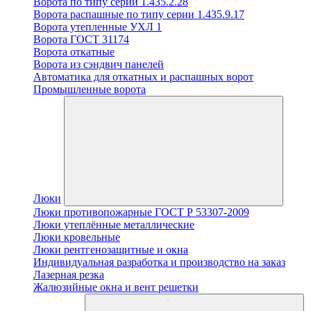
Ворота по типу серии 1.435.2.28
Ворота распашные по типу серии 1.435.9.17
Ворота утепленные УХЛ 1
Ворота ГОСТ 31174
Ворота откатные
Ворота из сэндвич панелей
Автоматика для откатных и распашных ворот
Промышленные ворота
Люки
Люки противопожарные ГОСТ Р 53307-2009
Люки утеплённые металлические
Люки кровельные
Люки рентгенозащитные и окна
Индивидуальная разработка и производство на заказ
Лазерная резка
Жалюзийные окна и вент решетки