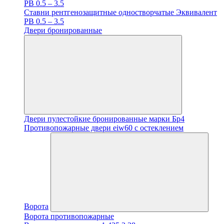
PB 0.5 – 3.5
Ставни рентгенозащитные одностворчатые Эквивалент
PB 0.5 – 3.5
Двери бронированные
Двери пулестойкие бронированные марки Бр4
Противопожарные двери eiw60 с остеклением
Ворота
Ворота противопожарные