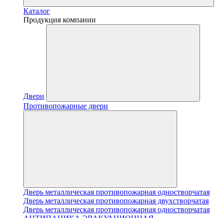
Каталог
Продукция компании
Двери
Противопожарные двери
Дверь металлическая противопожарная одностворчатая
Дверь металлическая противопожарная двухстворчатая
Дверь металлическая противопожарная одностворчатая