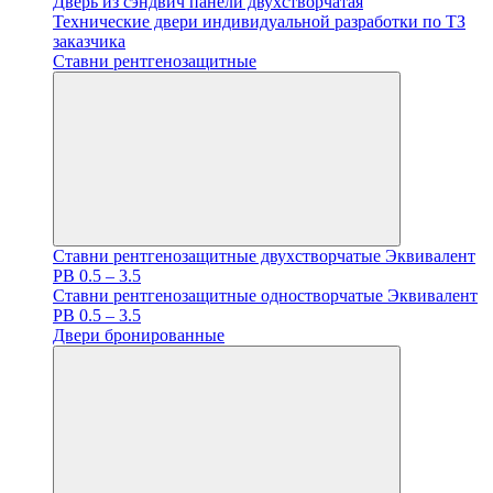
Дверь из сэндвич панели двухстворчатая
Технические двери индивидуальной разработки по ТЗ
заказчика
Ставни рентгенозащитные
Ставни рентгенозащитные двухстворчатые Эквивалент
PB 0.5 – 3.5
Ставни рентгенозащитные одностворчатые Эквивалент
PB 0.5 – 3.5
Двери бронированные