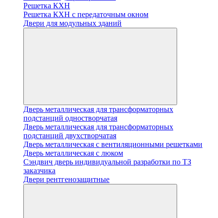
Решетка КХН
Решетка КХН с передаточным окном
Двери для модульных зданий
Дверь металлическая для трансформаторных
подстанций одностворчатая
Дверь металлическая для трансформаторных
подстанций двухстворчатая
Дверь металлическая с вентиляционными решетками
Дверь металлическая с люком
Cэндвич дверь индивидуальной разработки по ТЗ
заказчика
Двери рентгенозащитные