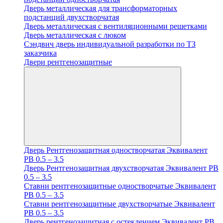
Дверь металлическая для трансформаторных
подстанций двухстворчатая
Дверь металлическая с вентиляционными решетками
Дверь металлическая с люком
Cэндвич дверь индивидуальной разработки по ТЗ
заказчика
Двери рентгенозащитные
Дверь Рентгенозащитная одностворчатая Эквивалент
PB 0.5 – 3.5
Дверь Рентгенозащитная двухстворчатая Эквивалент PB
0.5 – 3.5
Ставни рентгенозащитные одностворчатые Эквивалент
PB 0.5 – 3.5
Ставни рентгенозащитные двухстворчатые Эквивалент
PB 0.5 – 3.5
Дверь рентгенозащитная с остеклением Эквивалент PB