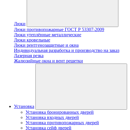
Люки
Люки противопожарные ГОСТ Р 53307-2009
Люки утеплённые металлические
Люки кровельные
Люки рентгенозащитные и окна
Индивидуальная разработка и производство на заказ
Лазерная резка
Жалюзийные окна и вент решетки
Установка
Установка бронированных дверей
Установка входных дверей
Установка противопожарных дверей
Установка сейф дверей