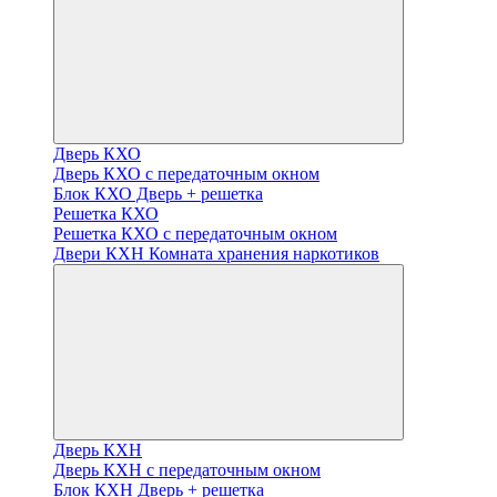
Дверь КХО
Дверь КХО с передаточным окном
Блок КХО Дверь + решетка
Решетка КХО
Решетка КХО с передаточным окном
Двери КХН Комната хранения наркотиков
Дверь КХН
Дверь КХН с передаточным окном
Блок КХН Дверь + решетка