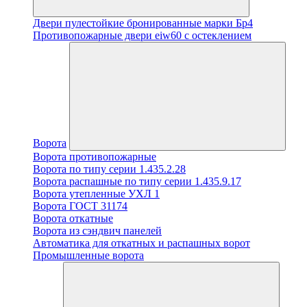
Двери пулестойкие бронированные марки Бр4
Противопожарные двери eiw60 с остеклением
Ворота
Ворота противопожарные
Ворота по типу серии 1.435.2.28
Ворота распашные по типу серии 1.435.9.17
Ворота утепленные УХЛ 1
Ворота ГОСТ 31174
Ворота откатные
Ворота из сэндвич панелей
Автоматика для откатных и распашных ворот
Промышленные ворота