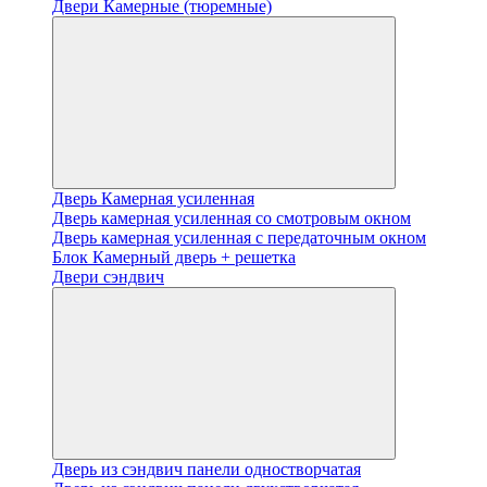
Двери Камерные (тюремные)
Дверь Камерная усиленная
Дверь камерная усиленная со смотровым окном
Дверь камерная усиленная с передаточным окном
Блок Камерный дверь + решетка
Двери сэндвич
Дверь из сэндвич панели одностворчатая