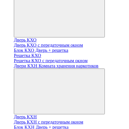
Дверь КХО
Дверь КХО с передаточным окном
Блок КХО Дверь + решетка
Решетка КХО
Решетка КХО с передаточным окном
Двери КХН Комната хранения наркотиков
Дверь КХН
Дверь КХН с передаточным окном
Блок КХН Дверь + решетка