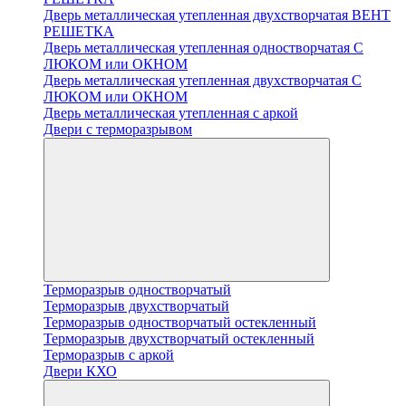
Дверь металлическая утепленная двухстворчатая ВЕНТ
РЕШЕТКА
Дверь металлическая утепленная одностворчатая С
ЛЮКОМ или ОКНОМ
Дверь металлическая утепленная двухстворчатая С
ЛЮКОМ или ОКНОМ
Дверь металлическая утепленная с аркой
Двери с терморазрывом
Терморазрыв одностворчатый
Терморазрыв двухстворчатый
Терморазрыв одностворчатый остекленный
Терморазрыв двухстворчатый остекленный
Терморазрыв с аркой
Двери КХО