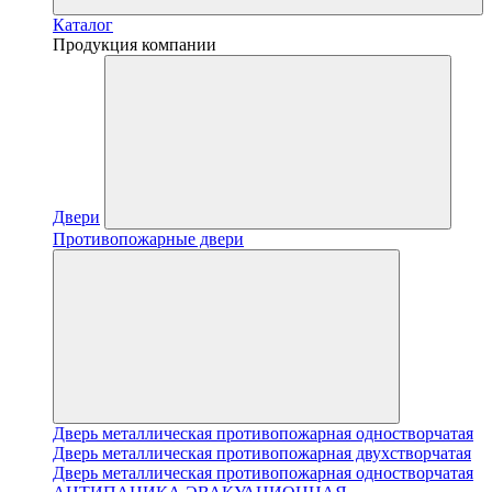
Каталог
Продукция компании
Двери
Противопожарные двери
Дверь металлическая противопожарная одностворчатая
Дверь металлическая противопожарная двухстворчатая
Дверь металлическая противопожарная одностворчатая