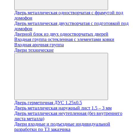
Дверь металлическая одностворчатая с фрамугой под
домофон
Дверь металлическая двухстворчатая с подготовкой под
домофон
Дверной блок из двух одностворчатых дверей
Входная группа остекленная с элементами ковки
Входная арочная группа
Двери технические
Дверь герметичная ДУС 1.25х0.5
Дверь металлическая наружный лист 1.5 – 3 мм
Дверь металлическая неутепленная (без внутреннего
листа металла)
Двери входные и подъездные индивидуальной
разработки по ТЗ заказчика