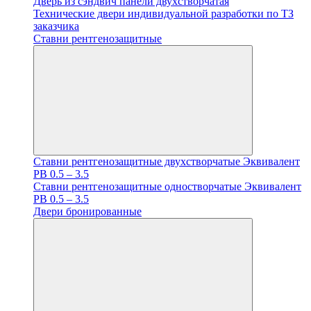
Дверь из сэндвич панели двухстворчатая
Технические двери индивидуальной разработки по ТЗ
заказчика
Ставни рентгенозащитные
Ставни рентгенозащитные двухстворчатые Эквивалент
PB 0.5 – 3.5
Ставни рентгенозащитные одностворчатые Эквивалент
PB 0.5 – 3.5
Двери бронированные