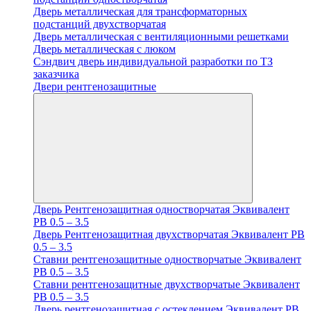
Дверь металлическая для трансформаторных
подстанций двухстворчатая
Дверь металлическая с вентиляционными решетками
Дверь металлическая с люком
Cэндвич дверь индивидуальной разработки по ТЗ
заказчика
Двери рентгенозащитные
Дверь Рентгенозащитная одностворчатая Эквивалент
PB 0.5 – 3.5
Дверь Рентгенозащитная двухстворчатая Эквивалент PB
0.5 – 3.5
Ставни рентгенозащитные одностворчатые Эквивалент
PB 0.5 – 3.5
Ставни рентгенозащитные двухстворчатые Эквивалент
PB 0.5 – 3.5
Дверь рентгенозащитная с остеклением Эквивалент PB