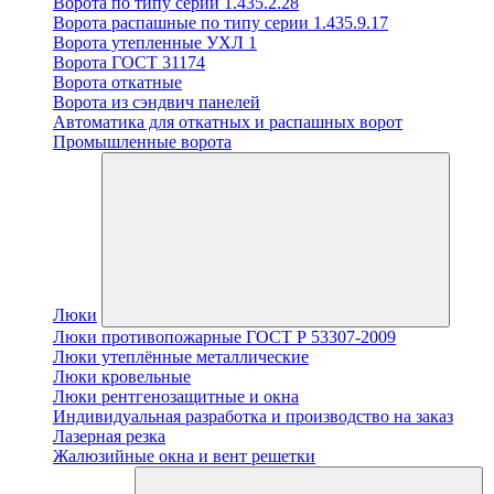
Ворота по типу серии 1.435.2.28
Ворота распашные по типу серии 1.435.9.17
Ворота утепленные УХЛ 1
Ворота ГОСТ 31174
Ворота откатные
Ворота из сэндвич панелей
Автоматика для откатных и распашных ворот
Промышленные ворота
Люки
Люки противопожарные ГОСТ Р 53307-2009
Люки утеплённые металлические
Люки кровельные
Люки рентгенозащитные и окна
Индивидуальная разработка и производство на заказ
Лазерная резка
Жалюзийные окна и вент решетки