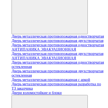
Дверь металлическая противопожарная одностворчатая
Дверь металлическая противопожарная двухстворчатая
Дверь металлическая противопожарная одностворчатая
АНТИПАНИКА ЭВАКУАЦИОННАЯ
Дверь металлическая противопожарная двухстворчатая
АНТИПАНИКА ЭВАКУАЦИОННАЯ
Дверь металлическая противопожарная одностворчатая
остекленная
Дверь металлическая противопожарная двухстворчатая
остекленная
Дверь металлическая противопожарная с аркой
Дверь металлическая противопожарная разработка по
ТЗ заказчика
Двери взломостойкие и блоки