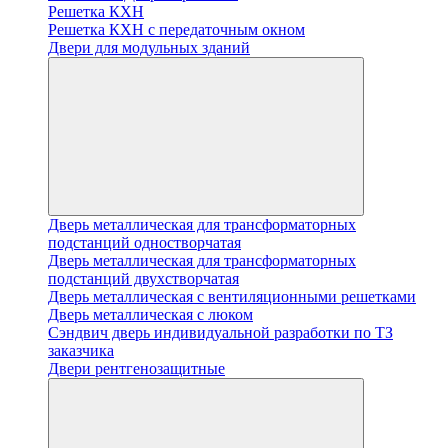
Решетка КХН
Решетка КХН с передаточным окном
Двери для модульных зданий
Дверь металлическая для трансформаторных
подстанций одностворчатая
Дверь металлическая для трансформаторных
подстанций двухстворчатая
Дверь металлическая с вентиляционными решетками
Дверь металлическая с люком
Cэндвич дверь индивидуальной разработки по ТЗ
заказчика
Двери рентгенозащитные