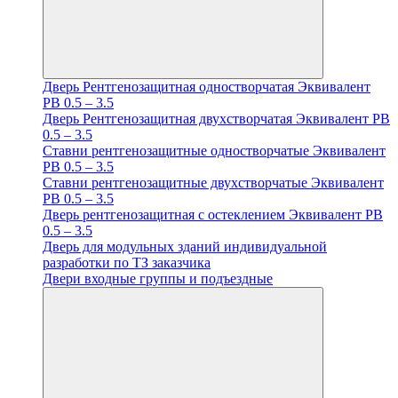
Дверь Рентгенозащитная одностворчатая Эквивалент
PB 0.5 – 3.5
Дверь Рентгенозащитная двухстворчатая Эквивалент PB
0.5 – 3.5
Ставни рентгенозащитные одностворчатые Эквивалент
PB 0.5 – 3.5
Ставни рентгенозащитные двухстворчатые Эквивалент
PB 0.5 – 3.5
Дверь рентгенозащитная с остеклением Эквивалент PB
0.5 – 3.5
Дверь для модульных зданий индивидуальной
разработки по ТЗ заказчика
Двери входные группы и подъездные