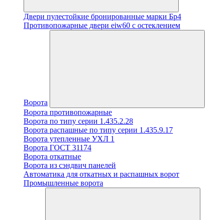
Двери пулестойкие бронированные марки Бр4
Противопожарные двери eiw60 с остеклением
Ворота
Ворота противопожарные
Ворота по типу серии 1.435.2.28
Ворота распашные по типу серии 1.435.9.17
Ворота утепленные УХЛ 1
Ворота ГОСТ 31174
Ворота откатные
Ворота из сэндвич панелей
Автоматика для откатных и распашных ворот
Промышленные ворота