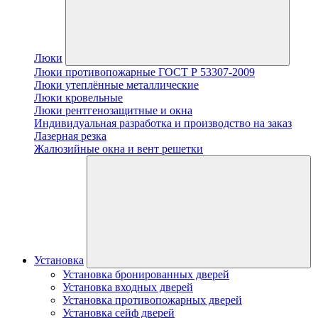
Люки
Люки противопожарные ГОСТ Р 53307-2009
Люки утеплённые металлические
Люки кровельные
Люки рентгенозащитные и окна
Индивидуальная разработка и производство на заказ
Лазерная резка
Жалюзийные окна и вент решетки
Установка
Установка бронированных дверей
Установка входных дверей
Установка противопожарных дверей
Установка сейф дверей