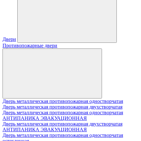
Двери
Противопожарные двери
Дверь металлическая противопожарная одностворчатая
Дверь металлическая противопожарная двухстворчатая
Дверь металлическая противопожарная одностворчатая
АНТИПАНИКА ЭВАКУАЦИОННАЯ
Дверь металлическая противопожарная двухстворчатая
АНТИПАНИКА ЭВАКУАЦИОННАЯ
Дверь металлическая противопожарная одностворчатая
остекленная