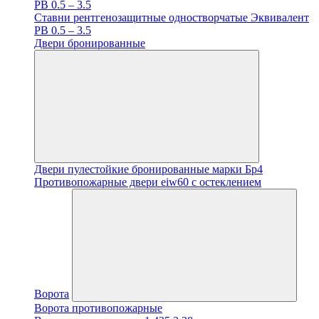
PB 0.5 – 3.5
Ставни рентгенозащитные одностворчатые Эквивалент
PB 0.5 – 3.5
Двери бронированные
Двери пулестойкие бронированные марки Бр4
Противопожарные двери eiw60 с остеклением
Ворота
Ворота противопожарные