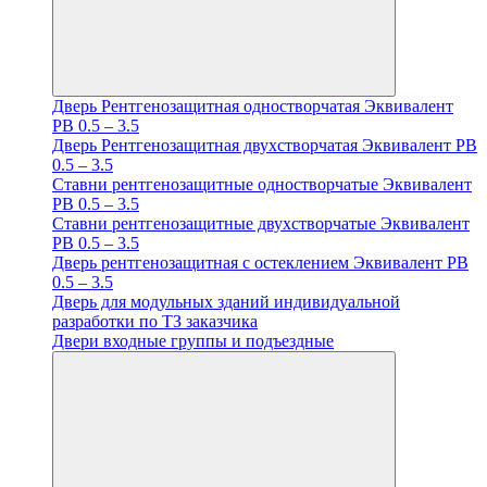
Дверь Рентгенозащитная одностворчатая Эквивалент
PB 0.5 – 3.5
Дверь Рентгенозащитная двухстворчатая Эквивалент PB
0.5 – 3.5
Ставни рентгенозащитные одностворчатые Эквивалент
PB 0.5 – 3.5
Ставни рентгенозащитные двухстворчатые Эквивалент
PB 0.5 – 3.5
Дверь рентгенозащитная с остеклением Эквивалент PB
0.5 – 3.5
Дверь для модульных зданий индивидуальной
разработки по ТЗ заказчика
Двери входные группы и подъездные