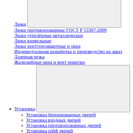
Люки
Люки противопожарные ГОСТ Р 53307-2009
Люки утеплённые металлические
Люки кровельные
Люки рентгенозащитные и окна
Индивидуальная разработка и производство на заказ
Лазерная резка
Жалюзийные окна и вент решетки
Установка
Установка бронированных дверей
Установка входных дверей
Установка противопожарных дверей
Установка сейф дверей