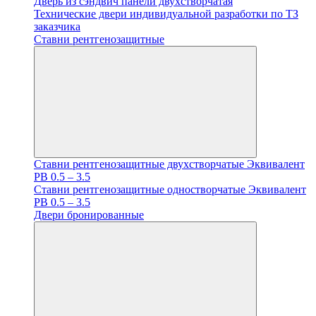
Дверь из сэндвич панели двухстворчатая
Технические двери индивидуальной разработки по ТЗ
заказчика
Ставни рентгенозащитные
Ставни рентгенозащитные двухстворчатые Эквивалент
PB 0.5 – 3.5
Ставни рентгенозащитные одностворчатые Эквивалент
PB 0.5 – 3.5
Двери бронированные