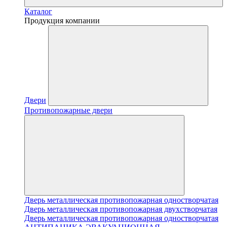
Каталог
Продукция компании
Двери
Противопожарные двери
Дверь металлическая противопожарная одностворчатая
Дверь металлическая противопожарная двухстворчатая
Дверь металлическая противопожарная одностворчатая