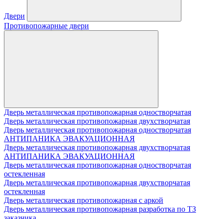
Двери
Противопожарные двери
Дверь металлическая противопожарная одностворчатая
Дверь металлическая противопожарная двухстворчатая
Дверь металлическая противопожарная одностворчатая
АНТИПАНИКА ЭВАКУАЦИОННАЯ
Дверь металлическая противопожарная двухстворчатая
АНТИПАНИКА ЭВАКУАЦИОННАЯ
Дверь металлическая противопожарная одностворчатая
остекленная
Дверь металлическая противопожарная двухстворчатая
остекленная
Дверь металлическая противопожарная с аркой
Дверь металлическая противопожарная разработка по ТЗ
заказчика