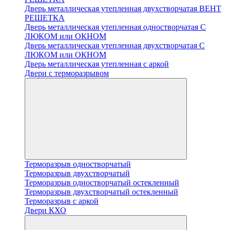
Дверь металлическая утепленная двухстворчатая ВЕНТ
РЕШЕТКА
Дверь металлическая утепленная одностворчатая С
ЛЮКОМ или ОКНОМ
Дверь металлическая утепленная двухстворчатая С
ЛЮКОМ или ОКНОМ
Дверь металлическая утепленная с аркой
Двери с терморазрывом
Терморазрыв одностворчатый
Терморазрыв двухстворчатый
Терморазрыв одностворчатый остекленный
Терморазрыв двухстворчатый остекленный
Терморазрыв с аркой
Двери КХО