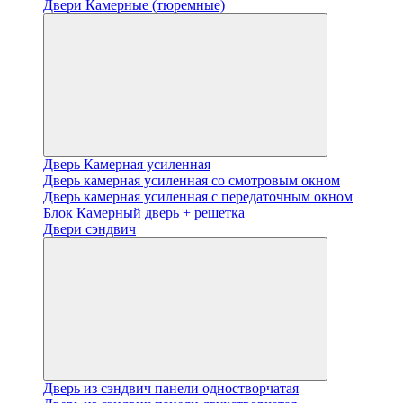
Двери Камерные (тюремные)
Дверь Камерная усиленная
Дверь камерная усиленная со смотровым окном
Дверь камерная усиленная с передаточным окном
Блок Камерный дверь + решетка
Двери сэндвич
Дверь из сэндвич панели одностворчатая