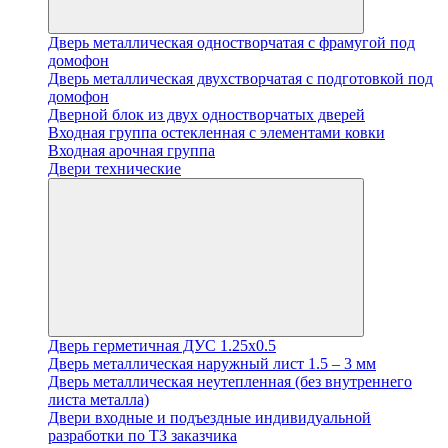
Дверь металлическая одностворчатая с фрамугой под
домофон
Дверь металлическая двухстворчатая с подготовкой под
домофон
Дверной блок из двух одностворчатых дверей
Входная группа остекленная с элементами ковки
Входная арочная группа
Двери технические
Дверь герметичная ДУС 1.25х0.5
Дверь металлическая наружный лист 1.5 – 3 мм
Дверь металлическая неутепленная (без внутреннего
листа металла)
Двери входные и подъездные индивидуальной
разработки по ТЗ заказчика