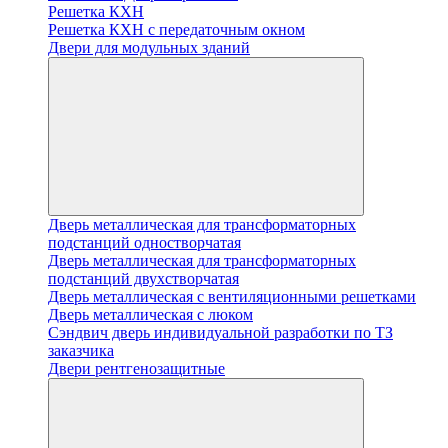
Решетка КХН
Решетка КХН с передаточным окном
Двери для модульных зданий
Дверь металлическая для трансформаторных
подстанций одностворчатая
Дверь металлическая для трансформаторных
подстанций двухстворчатая
Дверь металлическая с вентиляционными решетками
Дверь металлическая с люком
Cэндвич дверь индивидуальной разработки по ТЗ
заказчика
Двери рентгенозащитные