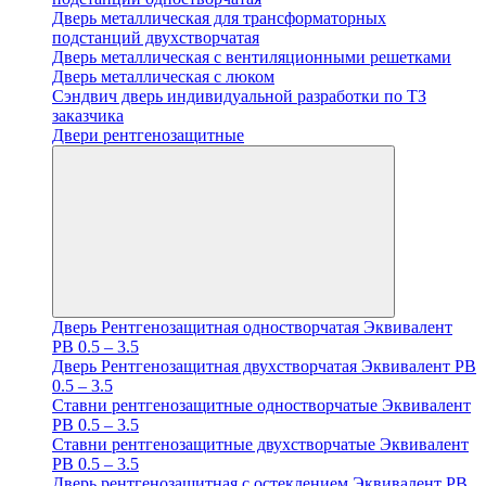
Дверь металлическая для трансформаторных
подстанций двухстворчатая
Дверь металлическая с вентиляционными решетками
Дверь металлическая с люком
Cэндвич дверь индивидуальной разработки по ТЗ
заказчика
Двери рентгенозащитные
Дверь Рентгенозащитная одностворчатая Эквивалент
PB 0.5 – 3.5
Дверь Рентгенозащитная двухстворчатая Эквивалент PB
0.5 – 3.5
Ставни рентгенозащитные одностворчатые Эквивалент
PB 0.5 – 3.5
Ставни рентгенозащитные двухстворчатые Эквивалент
PB 0.5 – 3.5
Дверь рентгенозащитная с остеклением Эквивалент PB