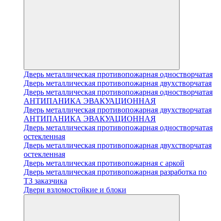
Дверь металлическая противопожарная одностворчатая
Дверь металлическая противопожарная двухстворчатая
Дверь металлическая противопожарная одностворчатая
АНТИПАНИКА ЭВАКУАЦИОННАЯ
Дверь металлическая противопожарная двухстворчатая
АНТИПАНИКА ЭВАКУАЦИОННАЯ
Дверь металлическая противопожарная одностворчатая
остекленная
Дверь металлическая противопожарная двухстворчатая
остекленная
Дверь металлическая противопожарная с аркой
Дверь металлическая противопожарная разработка по
ТЗ заказчика
Двери взломостойкие и блоки