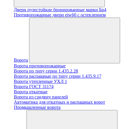
Двери пулестойкие бронированные марки Бр4
Противопожарные двери eiw60 с остеклением
Ворота
Ворота противопожарные
Ворота по типу серии 1.435.2.28
Ворота распашные по типу серии 1.435.9.17
Ворота утепленные УХЛ 1
Ворота ГОСТ 31174
Ворота откатные
Ворота из сэндвич панелей
Автоматика для откатных и распашных ворот
Промышленные ворота