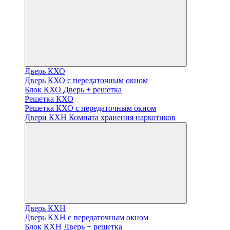
Дверь КХО
Дверь КХО с передаточным окном
Блок КХО Дверь + решетка
Решетка КХО
Решетка КХО с передаточным окном
Двери КХН Комната хранения наркотиков
Дверь КХН
Дверь КХН с передаточным окном
Блок КХН Дверь + решетка