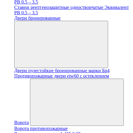
PB 0.5 – 3.5
Ставни рентгенозащитные одностворчатые Эквивалент
PB 0.5 – 3.5
Двери бронированные
Двери пулестойкие бронированные марки Бр4
Противопожарные двери eiw60 с остеклением
Ворота
Ворота противопожарные