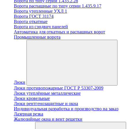
Ворота по типу серии 1.435.2.28
Ворота распашные по типу серии 1.435.9.17
Ворота утепленные УХЛ 1
Ворота ГОСТ 31174
Ворота откатные
Ворота из сэндвич панелей
Автоматика для откатных и распашных ворот
Промышленные ворота
Люки
Люки противопожарные ГОСТ Р 53307-2009
Люки утеплённые металлические
Люки кровельные
Люки рентгенозащитные и окна
Индивидуальная разработка и производство на заказ
Лазерная резка
Жалюзийные окна и вент решетки