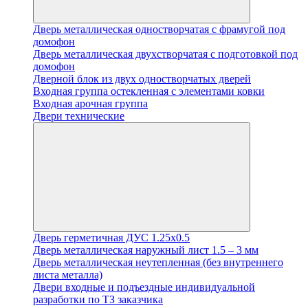
Дверь металлическая одностворчатая с фрамугой под
домофон
Дверь металлическая двухстворчатая с подготовкой под
домофон
Дверной блок из двух одностворчатых дверей
Входная группа остекленная с элементами ковки
Входная арочная группа
Двери технические
Дверь герметичная ДУС 1.25х0.5
Дверь металлическая наружный лист 1.5 – 3 мм
Дверь металлическая неутепленная (без внутреннего
листа металла)
Двери входные и подъездные индивидуальной
разработки по ТЗ заказчика