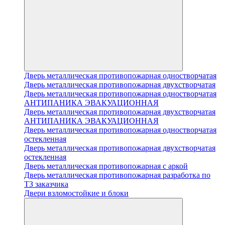
Дверь металлическая противопожарная одностворчатая
Дверь металлическая противопожарная двухстворчатая
Дверь металлическая противопожарная одностворчатая
АНТИПАНИКА ЭВАКУАЦИОННАЯ
Дверь металлическая противопожарная двухстворчатая
АНТИПАНИКА ЭВАКУАЦИОННАЯ
Дверь металлическая противопожарная одностворчатая
остекленная
Дверь металлическая противопожарная двухстворчатая
остекленная
Дверь металлическая противопожарная с аркой
Дверь металлическая противопожарная разработка по
ТЗ заказчика
Двери взломостойкие и блоки