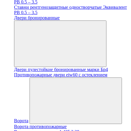
PB 0.5 – 3.5
Ставни рентгенозащитные одностворчатые Эквивалент
PB 0.5 – 3.5
Двери бронированные
Двери пулестойкие бронированные марки Бр4
Противопожарные двери eiw60 с остеклением
Ворота
Ворота противопожарные