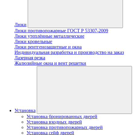
Люки
Люки противопожарные ГОСТ Р 53307-2009
Люки утеплённые металлические
Люки кровельные
Люки рентгенозащитные и окна
Индивидуальная разработка и производство на заказ
Лазерная резка
Жалюзийные окна и вент решетки
Установка
Установка бронированных дверей
Установка входных дверей
Установка противопожарных дверей
Установка сейф дверей