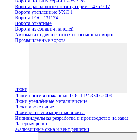
Ворота по типу серии 1.435.2.28
Ворота распашные по типу серии 1.435.9.17
Ворота утепленные УХЛ 1
Ворота ГОСТ 31174
Ворота откатные
Ворота из сэндвич панелей
Автоматика для откатных и распашных ворот
Промышленные ворота
Люки
Люки противопожарные ГОСТ Р 53307-2009
Люки утеплённые металлические
Люки кровельные
Люки рентгенозащитные и окна
Индивидуальная разработка и производство на заказ
Лазерная резка
Жалюзийные окна и вент решетки