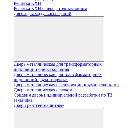
Решетка КХН
Решетка КХН с передаточным окном
Двери для модульных зданий
Дверь металлическая для трансформаторных
подстанций одностворчатая
Дверь металлическая для трансформаторных
подстанций двухстворчатая
Дверь металлическая с вентиляционными решетками
Дверь металлическая с люком
Cэндвич дверь индивидуальной разработки по ТЗ
заказчика
Двери рентгенозащитные