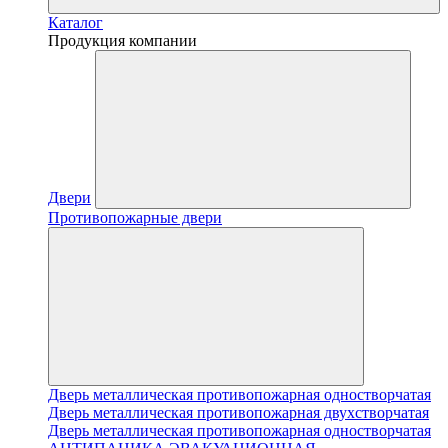
Каталог
Продукция компании
Двери
Противопожарные двери
Дверь металлическая противопожарная одностворчатая
Дверь металлическая противопожарная двухстворчатая
Дверь металлическая противопожарная одностворчатая