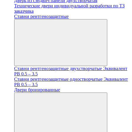
Дверь из сэндвич панели двухстворчатая
Технические двери индивидуальной разработки по ТЗ
заказчика
Ставни рентгенозащитные
Ставни рентгенозащитные двухстворчатые Эквивалент
PB 0.5 – 3.5
Ставни рентгенозащитные одностворчатые Эквивалент
PB 0.5 – 3.5
Двери бронированные