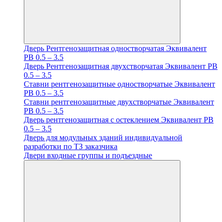
Дверь Рентгенозащитная одностворчатая Эквивалент
PB 0.5 – 3.5
Дверь Рентгенозащитная двухстворчатая Эквивалент PB
0.5 – 3.5
Ставни рентгенозащитные одностворчатые Эквивалент
PB 0.5 – 3.5
Ставни рентгенозащитные двухстворчатые Эквивалент
PB 0.5 – 3.5
Дверь рентгенозащитная с остеклением Эквивалент PB
0.5 – 3.5
Дверь для модульных зданий индивидуальной
разработки по ТЗ заказчика
Двери входные группы и подъездные