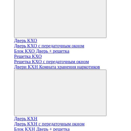
Дверь КХО
Дверь КХО с передаточным окном
Блок КХО Дверь + решетка
Решетка КХО
Решетка КХО с передаточным окном
Двери КХН Комната хранения наркотиков
Дверь КХН
Дверь КХН с передаточным окном
Блок КХН Дверь + решетка