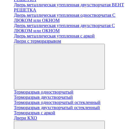
Дверь металлическая утепленная двухстворчатая ВЕНТ
РЕШЕТКА
Дверь металлическая утепленная одностворчатая С
ЛЮКОМ или ОКНОМ
Дверь металлическая утепленная двухстворчатая С
ЛЮКОМ или ОКНОМ
Дверь металлическая утепленная с аркой
Двери с терморазрывом
Терморазрыв одностворчатый
Терморазрыв двухстворчатый
Терморазрыв одностворчатый остекленный
Терморазрыв двухстворчатый остекленный
Терморазрыв с аркой
Двери КХО