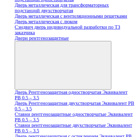
Дверь металлическая для трансформаторных
подстанций двухстворчатая
Дверь металлическая с вентиляционными решетками
Дверь металлическая с люком
Cэндвич дверь индивидуальной разработки по ТЗ
заказчика
Двери рентгенозащитные
Дверь Рентгенозащитная одностворчатая Эквивалент
PB 0.5 – 3.5
Дверь Рентгенозащитная двухстворчатая Эквивалент PB
0.5 – 3.5
Ставни рентгенозащитные одностворчатые Эквивалент
PB 0.5 – 3.5
Ставни рентгенозащитные двухстворчатые Эквивалент
PB 0.5 – 3.5
Дверь рентгенозащитная с остеклением Эквивалент PB