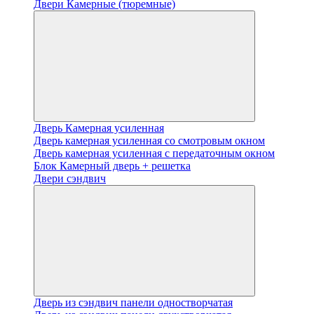
Двери Камерные (тюремные)
Дверь Камерная усиленная
Дверь камерная усиленная со смотровым окном
Дверь камерная усиленная с передаточным окном
Блок Камерный дверь + решетка
Двери сэндвич
Дверь из сэндвич панели одностворчатая