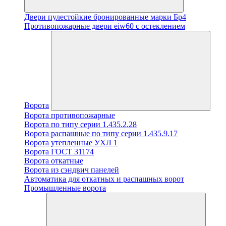
Двери пулестойкие бронированные марки Бр4
Противопожарные двери eiw60 с остеклением
Ворота
Ворота противопожарные
Ворота по типу серии 1.435.2.28
Ворота распашные по типу серии 1.435.9.17
Ворота утепленные УХЛ 1
Ворота ГОСТ 31174
Ворота откатные
Ворота из сэндвич панелей
Автоматика для откатных и распашных ворот
Промышленные ворота