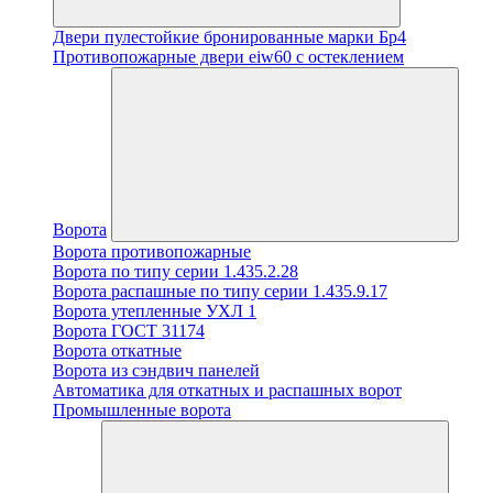
Двери пулестойкие бронированные марки Бр4
Противопожарные двери eiw60 с остеклением
Ворота
Ворота противопожарные
Ворота по типу серии 1.435.2.28
Ворота распашные по типу серии 1.435.9.17
Ворота утепленные УХЛ 1
Ворота ГОСТ 31174
Ворота откатные
Ворота из сэндвич панелей
Автоматика для откатных и распашных ворот
Промышленные ворота