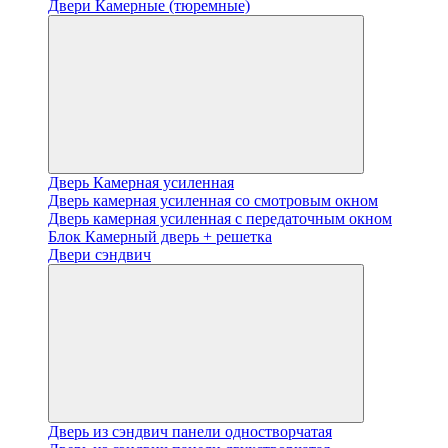
Двери Камерные (тюремные)
Дверь Камерная усиленная
Дверь камерная усиленная со смотровым окном
Дверь камерная усиленная с передаточным окном
Блок Камерный дверь + решетка
Двери сэндвич
Дверь из сэндвич панели одностворчатая