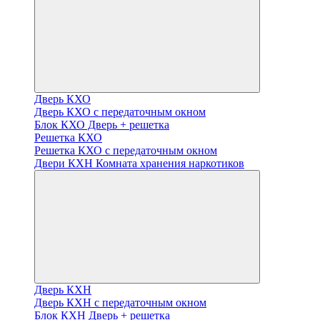
Дверь КХО
Дверь КХО с передаточным окном
Блок КХО Дверь + решетка
Решетка КХО
Решетка КХО с передаточным окном
Двери КХН Комната хранения наркотиков
Дверь КХН
Дверь КХН с передаточным окном
Блок КХН Дверь + решетка