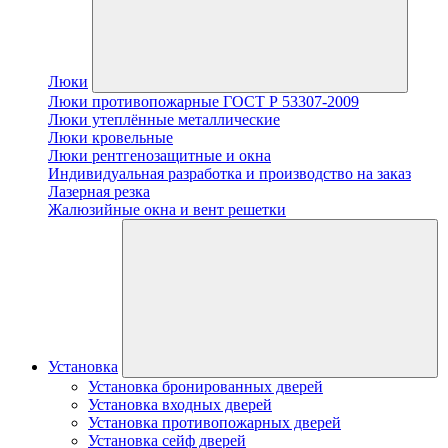
Люки
Люки противопожарные ГОСТ Р 53307-2009
Люки утеплённые металлические
Люки кровельные
Люки рентгенозащитные и окна
Индивидуальная разработка и производство на заказ
Лазерная резка
Жалюзийные окна и вент решетки
Установка
Установка бронированных дверей
Установка входных дверей
Установка противопожарных дверей
Установка сейф дверей