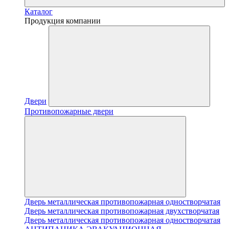
Каталог
Продукция компании
Двери
Противопожарные двери
Дверь металлическая противопожарная одностворчатая
Дверь металлическая противопожарная двухстворчатая
Дверь металлическая противопожарная одностворчатая