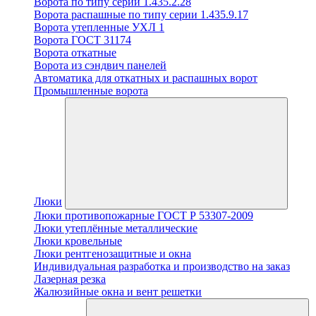
Ворота по типу серии 1.435.2.28
Ворота распашные по типу серии 1.435.9.17
Ворота утепленные УХЛ 1
Ворота ГОСТ 31174
Ворота откатные
Ворота из сэндвич панелей
Автоматика для откатных и распашных ворот
Промышленные ворота
Люки
Люки противопожарные ГОСТ Р 53307-2009
Люки утеплённые металлические
Люки кровельные
Люки рентгенозащитные и окна
Индивидуальная разработка и производство на заказ
Лазерная резка
Жалюзийные окна и вент решетки