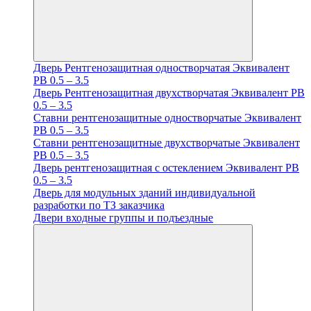
Дверь Рентгенозащитная одностворчатая Эквивалент
PB 0.5 – 3.5
Дверь Рентгенозащитная двухстворчатая Эквивалент PB
0.5 – 3.5
Ставни рентгенозащитные одностворчатые Эквивалент
PB 0.5 – 3.5
Ставни рентгенозащитные двухстворчатые Эквивалент
PB 0.5 – 3.5
Дверь рентгенозащитная с остеклением Эквивалент PB
0.5 – 3.5
Дверь для модульных зданий индивидуальной
разработки по ТЗ заказчика
Двери входные группы и подъездные