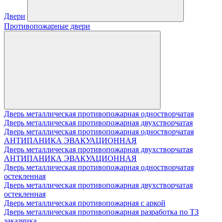
Двери
Противопожарные двери
Дверь металлическая противопожарная одностворчатая
Дверь металлическая противопожарная двухстворчатая
Дверь металлическая противопожарная одностворчатая
АНТИПАНИКА ЭВАКУАЦИОННАЯ
Дверь металлическая противопожарная двухстворчатая
АНТИПАНИКА ЭВАКУАЦИОННАЯ
Дверь металлическая противопожарная одностворчатая
остекленная
Дверь металлическая противопожарная двухстворчатая
остекленная
Дверь металлическая противопожарная с аркой
Дверь металлическая противопожарная разработка по ТЗ
заказчика