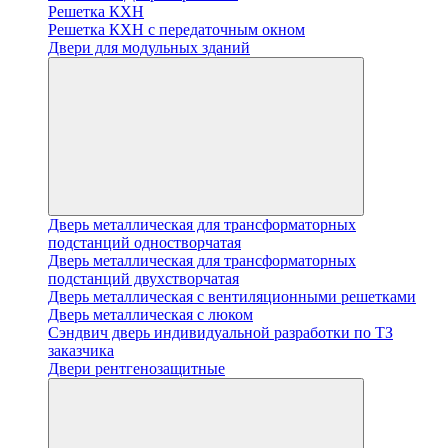
Решетка КХН
Решетка КХН с передаточным окном
Двери для модульных зданий
Дверь металлическая для трансформаторных
подстанций одностворчатая
Дверь металлическая для трансформаторных
подстанций двухстворчатая
Дверь металлическая с вентиляционными решетками
Дверь металлическая с люком
Cэндвич дверь индивидуальной разработки по ТЗ
заказчика
Двери рентгенозащитные