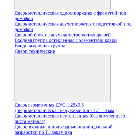
Дверь металлическая одностворчатая с фрамугой под
домофон
Дверь металлическая двухстворчатая с подготовкой под
домофон
Дверной блок из двух одностворчатых дверей
Входная группа остекленная с элементами ковки
Входная арочная группа
Двери технические
Дверь герметичная ДУС 1.25х0.5
Дверь металлическая наружный лист 1.5 – 3 мм
Дверь металлическая неутепленная (без внутреннего
листа металла)
Двери входные и подъездные индивидуальной
разработки по ТЗ заказчика