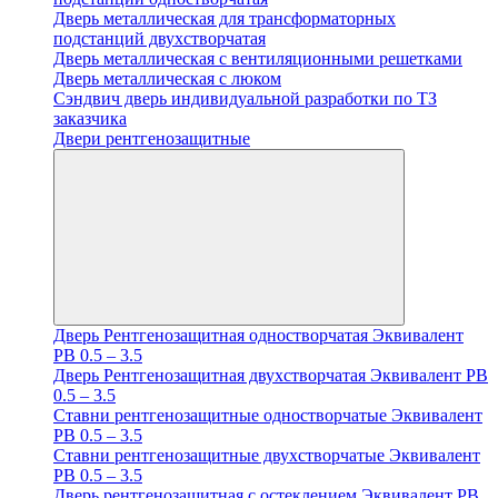
Дверь металлическая для трансформаторных
подстанций двухстворчатая
Дверь металлическая с вентиляционными решетками
Дверь металлическая с люком
Cэндвич дверь индивидуальной разработки по ТЗ
заказчика
Двери рентгенозащитные
Дверь Рентгенозащитная одностворчатая Эквивалент
PB 0.5 – 3.5
Дверь Рентгенозащитная двухстворчатая Эквивалент PB
0.5 – 3.5
Ставни рентгенозащитные одностворчатые Эквивалент
PB 0.5 – 3.5
Ставни рентгенозащитные двухстворчатые Эквивалент
PB 0.5 – 3.5
Дверь рентгенозащитная с остеклением Эквивалент PB