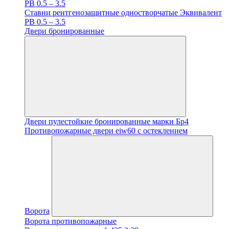
PB 0.5 – 3.5
Ставни рентгенозащитные одностворчатые Эквивалент
PB 0.5 – 3.5
Двери бронированные
Двери пулестойкие бронированные марки Бр4
Противопожарные двери eiw60 с остеклением
Ворота
Ворота противопожарные