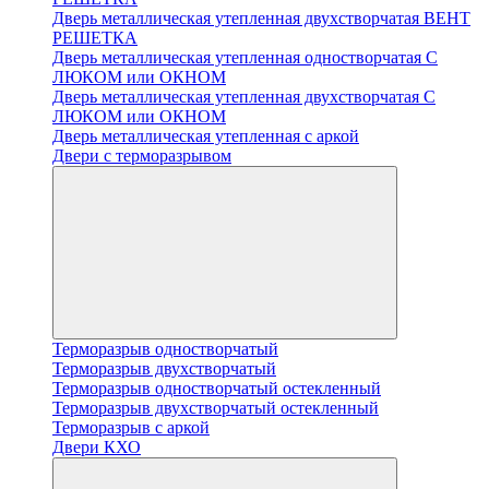
Дверь металлическая утепленная двухстворчатая ВЕНТ
РЕШЕТКА
Дверь металлическая утепленная одностворчатая С
ЛЮКОМ или ОКНОМ
Дверь металлическая утепленная двухстворчатая С
ЛЮКОМ или ОКНОМ
Дверь металлическая утепленная с аркой
Двери с терморазрывом
Терморазрыв одностворчатый
Терморазрыв двухстворчатый
Терморазрыв одностворчатый остекленный
Терморазрыв двухстворчатый остекленный
Терморазрыв с аркой
Двери КХО