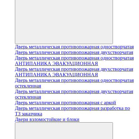
Дверь металлическая противопожарная одностворчатая
Дверь металлическая противопожарная двухстворчатая
Дверь металлическая противопожарная одностворчатая
АНТИПАНИКА ЭВАКУАЦИОННАЯ
Дверь металлическая противопожарная двухстворчатая
АНТИПАНИКА ЭВАКУАЦИОННАЯ
Дверь металлическая противопожарная одностворчатая
остекленная
Дверь металлическая противопожарная двухстворчатая
остекленная
Дверь металлическая противопожарная с аркой
Дверь металлическая противопожарная разработка по
ТЗ заказчика
Двери взломостойкие и блоки