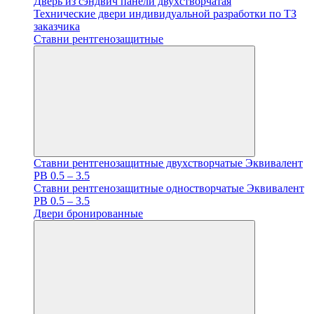
Дверь из сэндвич панели двухстворчатая
Технические двери индивидуальной разработки по ТЗ
заказчика
Ставни рентгенозащитные
Ставни рентгенозащитные двухстворчатые Эквивалент
PB 0.5 – 3.5
Ставни рентгенозащитные одностворчатые Эквивалент
PB 0.5 – 3.5
Двери бронированные