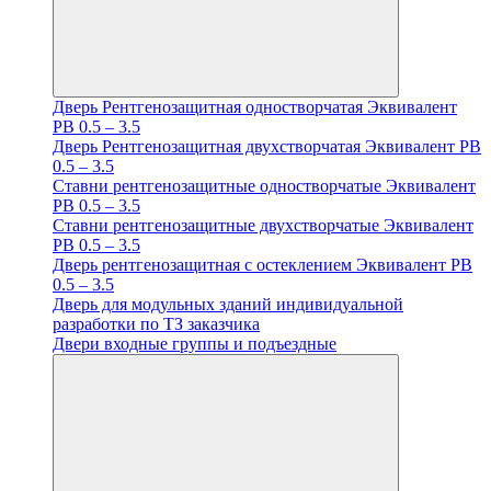
Дверь Рентгенозащитная одностворчатая Эквивалент
PB 0.5 – 3.5
Дверь Рентгенозащитная двухстворчатая Эквивалент PB
0.5 – 3.5
Ставни рентгенозащитные одностворчатые Эквивалент
PB 0.5 – 3.5
Ставни рентгенозащитные двухстворчатые Эквивалент
PB 0.5 – 3.5
Дверь рентгенозащитная с остеклением Эквивалент PB
0.5 – 3.5
Дверь для модульных зданий индивидуальной
разработки по ТЗ заказчика
Двери входные группы и подъездные