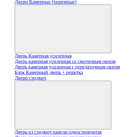
Двери Камерные (тюремные)
Дверь Камерная усиленная
Дверь камерная усиленная со смотровым окном
Дверь камерная усиленная с передаточным окном
Блок Камерный дверь + решетка
Двери сэндвич
Дверь из сэндвич панели одностворчатая