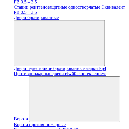
PB 0.5 – 3.5
Ставни рентгенозащитные одностворчатые Эквивалент
PB 0.5 – 3.5
Двери бронированные
Двери пулестойкие бронированные марки Бр4
Противопожарные двери eiw60 с остеклением
Ворота
Ворота противопожарные