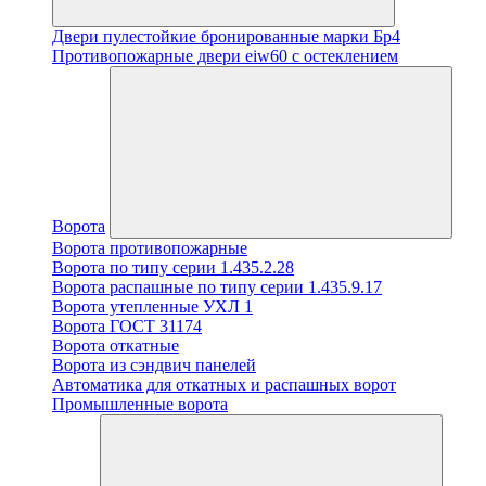
Двери пулестойкие бронированные марки Бр4
Противопожарные двери eiw60 с остеклением
Ворота
Ворота противопожарные
Ворота по типу серии 1.435.2.28
Ворота распашные по типу серии 1.435.9.17
Ворота утепленные УХЛ 1
Ворота ГОСТ 31174
Ворота откатные
Ворота из сэндвич панелей
Автоматика для откатных и распашных ворот
Промышленные ворота