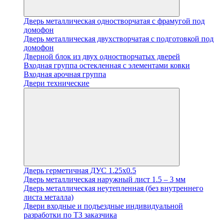
Дверь металлическая одностворчатая с фрамугой под
домофон
Дверь металлическая двухстворчатая с подготовкой под
домофон
Дверной блок из двух одностворчатых дверей
Входная группа остекленная с элементами ковки
Входная арочная группа
Двери технические
Дверь герметичная ДУС 1.25х0.5
Дверь металлическая наружный лист 1.5 – 3 мм
Дверь металлическая неутепленная (без внутреннего
листа металла)
Двери входные и подъездные индивидуальной
разработки по ТЗ заказчика