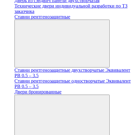
Дверь из сэндвич панели двухстворчатая
Технические двери индивидуальной разработки по ТЗ
заказчика
Ставни рентгенозащитные
Ставни рентгенозащитные двухстворчатые Эквивалент
PB 0.5 – 3.5
Ставни рентгенозащитные одностворчатые Эквивалент
PB 0.5 – 3.5
Двери бронированные