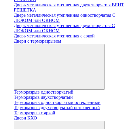
Дверь металлическая утепленная двухстворчатая ВЕНТ
РЕШЕТКА
Дверь металлическая утепленная одностворчатая С
ЛЮКОМ или ОКНОМ
Дверь металлическая утепленная двухстворчатая С
ЛЮКОМ или ОКНОМ
Дверь металлическая утепленная с аркой
Двери с терморазрывом
Терморазрыв одностворчатый
Терморазрыв двухстворчатый
Терморазрыв одностворчатый остекленный
Терморазрыв двухстворчатый остекленный
Терморазрыв с аркой
Двери КХО