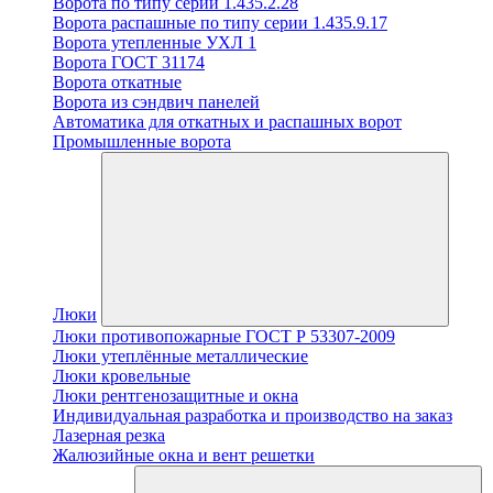
Ворота по типу серии 1.435.2.28
Ворота распашные по типу серии 1.435.9.17
Ворота утепленные УХЛ 1
Ворота ГОСТ 31174
Ворота откатные
Ворота из сэндвич панелей
Автоматика для откатных и распашных ворот
Промышленные ворота
Люки
Люки противопожарные ГОСТ Р 53307-2009
Люки утеплённые металлические
Люки кровельные
Люки рентгенозащитные и окна
Индивидуальная разработка и производство на заказ
Лазерная резка
Жалюзийные окна и вент решетки