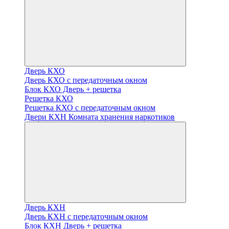
Дверь КХО
Дверь КХО с передаточным окном
Блок КХО Дверь + решетка
Решетка КХО
Решетка КХО с передаточным окном
Двери КХН Комната хранения наркотиков
Дверь КХН
Дверь КХН с передаточным окном
Блок КХН Дверь + решетка