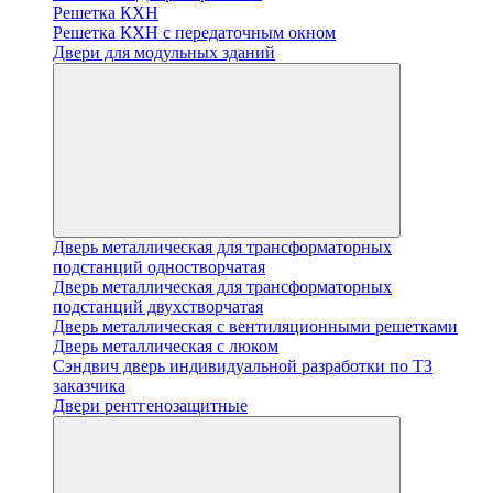
Решетка КХН
Решетка КХН с передаточным окном
Двери для модульных зданий
Дверь металлическая для трансформаторных
подстанций одностворчатая
Дверь металлическая для трансформаторных
подстанций двухстворчатая
Дверь металлическая с вентиляционными решетками
Дверь металлическая с люком
Cэндвич дверь индивидуальной разработки по ТЗ
заказчика
Двери рентгенозащитные