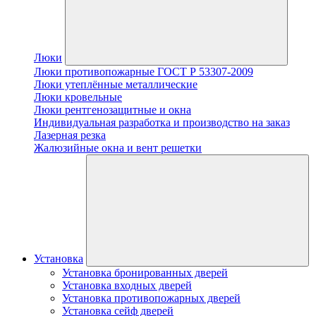
Люки
Люки противопожарные ГОСТ Р 53307-2009
Люки утеплённые металлические
Люки кровельные
Люки рентгенозащитные и окна
Индивидуальная разработка и производство на заказ
Лазерная резка
Жалюзийные окна и вент решетки
Установка
Установка бронированных дверей
Установка входных дверей
Установка противопожарных дверей
Установка сейф дверей