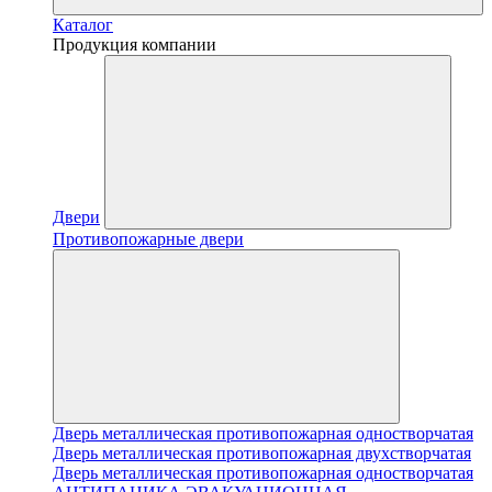
Каталог
Продукция компании
Двери
Противопожарные двери
Дверь металлическая противопожарная одностворчатая
Дверь металлическая противопожарная двухстворчатая
Дверь металлическая противопожарная одностворчатая