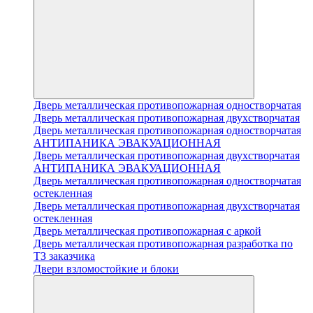
Дверь металлическая противопожарная одностворчатая
Дверь металлическая противопожарная двухстворчатая
Дверь металлическая противопожарная одностворчатая
АНТИПАНИКА ЭВАКУАЦИОННАЯ
Дверь металлическая противопожарная двухстворчатая
АНТИПАНИКА ЭВАКУАЦИОННАЯ
Дверь металлическая противопожарная одностворчатая
остекленная
Дверь металлическая противопожарная двухстворчатая
остекленная
Дверь металлическая противопожарная с аркой
Дверь металлическая противопожарная разработка по
ТЗ заказчика
Двери взломостойкие и блоки