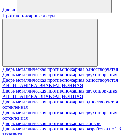
Двери
Противопожарные двери
Дверь металлическая противопожарная одностворчатая
Дверь металлическая противопожарная двухстворчатая
Дверь металлическая противопожарная одностворчатая
АНТИПАНИКА ЭВАКУАЦИОННАЯ
Дверь металлическая противопожарная двухстворчатая
АНТИПАНИКА ЭВАКУАЦИОННАЯ
Дверь металлическая противопожарная одностворчатая
остекленная
Дверь металлическая противопожарная двухстворчатая
остекленная
Дверь металлическая противопожарная с аркой
Дверь металлическая противопожарная разработка по ТЗ
заказчика