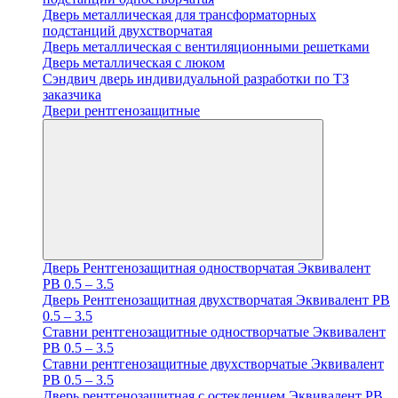
Дверь металлическая для трансформаторных
подстанций двухстворчатая
Дверь металлическая с вентиляционными решетками
Дверь металлическая с люком
Cэндвич дверь индивидуальной разработки по ТЗ
заказчика
Двери рентгенозащитные
Дверь Рентгенозащитная одностворчатая Эквивалент
PB 0.5 – 3.5
Дверь Рентгенозащитная двухстворчатая Эквивалент PB
0.5 – 3.5
Ставни рентгенозащитные одностворчатые Эквивалент
PB 0.5 – 3.5
Ставни рентгенозащитные двухстворчатые Эквивалент
PB 0.5 – 3.5
Дверь рентгенозащитная с остеклением Эквивалент PB